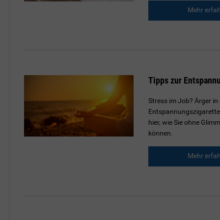
Mehr erfa
Tipps zur Entspann
Stress im Job? Ärger in
Entspannungszigarette i
hier, wie Sie ohne Gli
können.
Mehr erfa