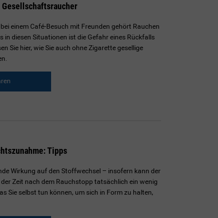
 Gesellschaftsraucher
 bei einem Café-Besuch mit Freunden gehört Rauchen
 in diesen Situationen ist die Gefahr eines Rückfalls
n Sie hier, wie Sie auch ohne Zigarette gesellige
en.
hren
chtszunahme: Tipps
ende Wirkung auf den Stoffwechsel – insofern kann der
n der Zeit nach dem Rauchstopp tatsächlich ein wenig
s Sie selbst tun können, um sich in Form zu halten,