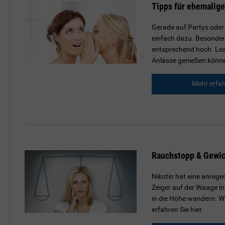
Tipps für ehemalige
Gerade auf Partys oder
einfach dazu. Besonders
entsprechend hoch. Lese
Anlässe genießen könn
Mehr erfa
Rauchstopp & Gewi
Nikotin hat eine anreg
Zeiger auf der Waage i
in die Höhe wandern. Wa
erfahren Sie hier.